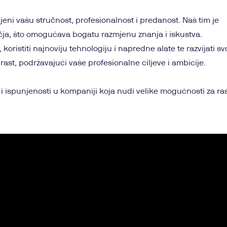
jeni vašu stručnost, profesionalnost i predanost. Naš tim je
dručja, što omogućava bogatu razmjenu znanja i iskustva.
koristiti najnoviju tehnologiju i napredne alate te razvijati sv
ast, podržavajući vaše profesionalne ciljeve i ambicije.
i ispunjenosti u kompaniji koja nudi velike mogućnosti za ras