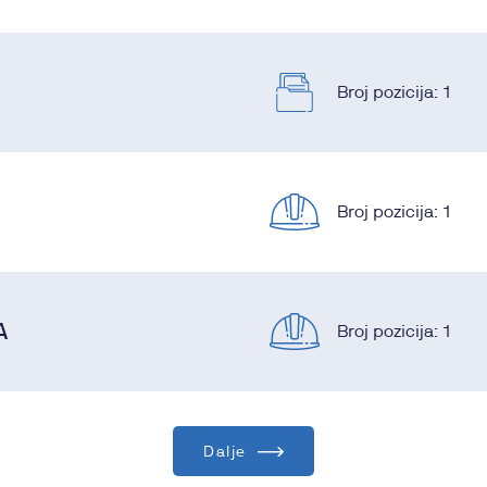
Broj pozicija:
1
Broj pozicija:
1
A
Broj pozicija:
1
Dalje