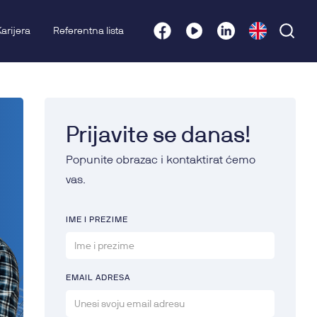
Karijera
Referentna lista
Prijavite se danas!
Popunite obrazac i kontaktirat ćemo
vas.
IME I PREZIME
EMAIL ADRESA