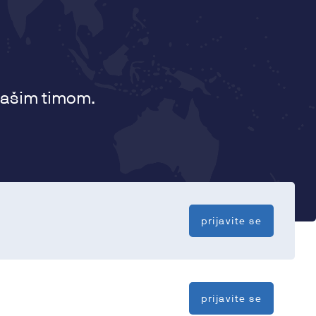
 našim timom.
prijavite se
prijavite se