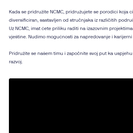
Kada se pridružite NCMC, pridružujete se porodici koja ci
diversificiran, sastavljen od stručnjaka iz različitih po
Uz NCMC, imat ćete priliku raditi na izazovnim projektima, 
vještine. Nudimo mogućnosti za napredovanje i karijerni r
Pridružite se našem timu i započnite svoj put ka uspjehu 
razvoj.