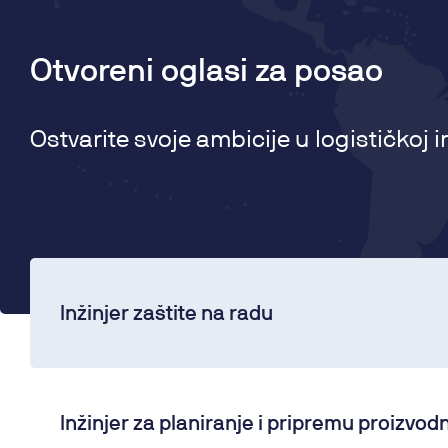
Otvoreni oglasi za posao
Ostvarite svoje ambicije u logističkoj i
Inžinjer zaštite na radu
Inžinjer za planiranje i pripremu proizvod