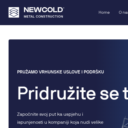
Home
O n
PRUŽAMO VRHUNSKE USLOVE I PODRŠKU
Pridružite se
Započnite svoj put ka uspjehu i
ispunjenosti u kompaniji koja nudi velike