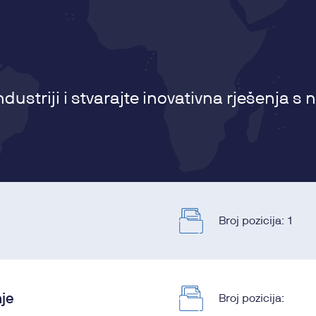
ndustriji i stvarajte inovativna rješenja s
Broj pozicija:
1
nje
Broj pozicija: