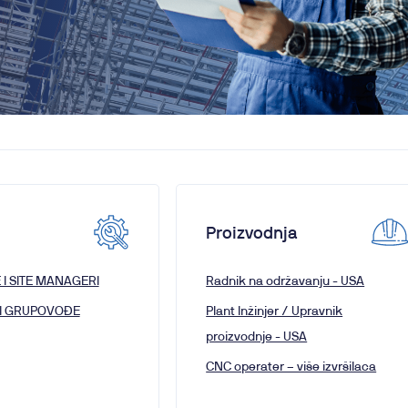
Proizvodnja
I SITE MANAGERI
Radnik na održavanju - USA
 I GRUPOVOĐE
Plant Inžinjer / Upravnik
proizvodnje - USA
CNC operater – više izvršilaca