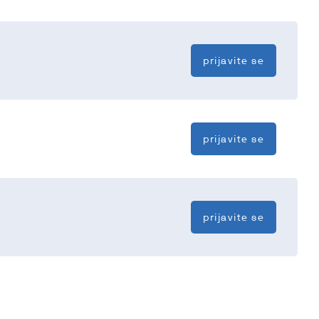
prijavite se
prijavite se
prijavite se