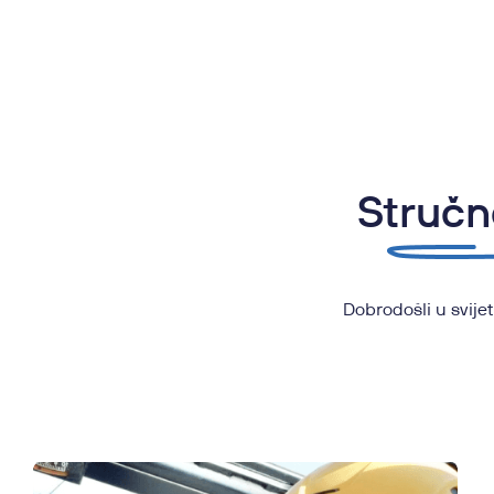
Stručn
Dobrodošli u svije