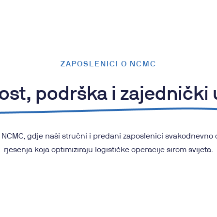
ZAPOSLENICI O NCMC
ost, podrška i zajednički 
t NCMC, gdje naši stručni i predani zaposlenici svakodnevno 
rješenja koja optimiziraju logističke operacije širom svijeta.